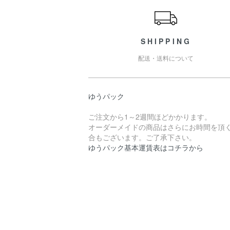
SHIPPING
配送・送料について
ゆうパック
ご注文から1～2週間ほどかかります。
オーダーメイドの商品はさらにお時間を頂
合もございます。ご了承下さい。
ゆうパック基本運賃表はコチラから