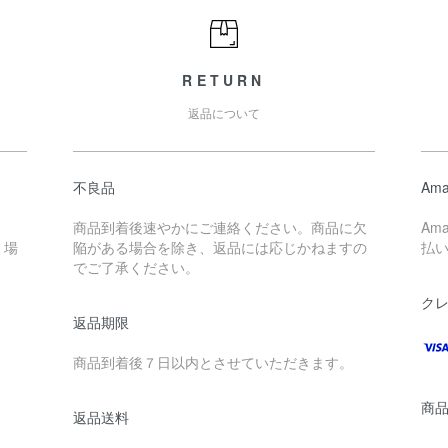
RETURN
返品について
不良品
Ama
商品到着後速やかにご連絡ください。商品に欠
Am
く場
陥がある場合を除き、返品には応じかねますの
払
でご了承ください。
ク
返品期限
商品到着後７日以内とさせていただきます。
商
返品送料