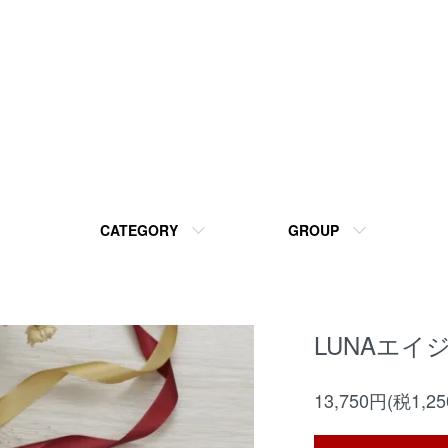
CATEGORY
GROUP
LUNAエイ
13,750円(税1,2