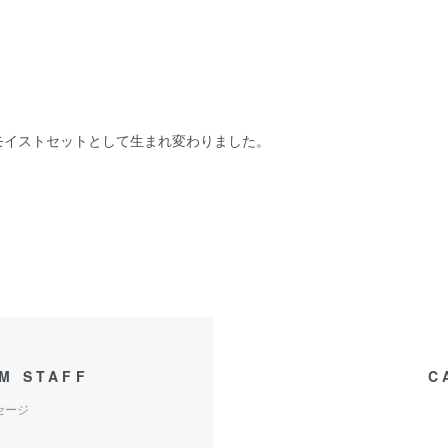
モイストセットとして生まれ変わりました。
M STAFF
C
セージ