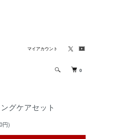
マイアカウント
0
ジングケアセット
50円)